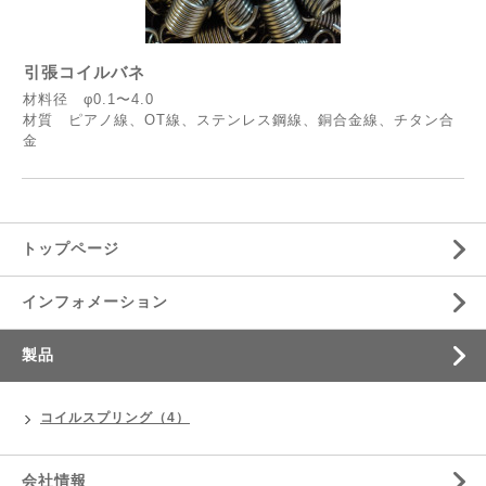
引張コイルバネ
材料径 φ0.1〜4.0
材質 ピアノ線、OT線、ステンレス鋼線、銅合金線、チタン合
金
トップページ
インフォメーション
製品
コイルスプリング（4）
会社情報